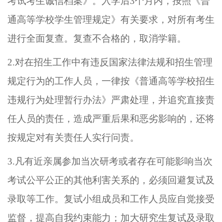
考试
考生诚信档案》。入学后
3个月内，按照《普
通高等学校学生管理规定》有关要求，对所有考生
进行全面复查。复查不合格的，取消学籍。
2.
对在招生工作中有违反国家法律法规和招生管理
规定行为的工作人员，一律按《普通高等学校招生
违规行为处理暂行办法》严肃处理，并追究直接责
任人员的责任，造成严重后果和恶劣影响的，还将
按规定对有关责任人实行问责。
3.
凡有近亲属参加
当次研考
或者存在可能影响
当次
考试
公平公正的其他利害关系的，
必须回避复试及
录取等工作。复试小组成员和工作人员应自觉接受
监督，提高自我约束能力；加大研究生复试及录取