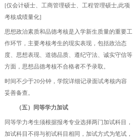
[
仅会计硕士、工商管理硕士、工程管理硕士
,
此项
考核成绩量化
]
思想政治素质和
品德
考核是入学新生质量的重要工
作环节，
主要考核考生的现实表现，包括政治态
度、思想表现、道德品质、遵纪守法、诚实守信等
方面，思想品德考核不合格者不予录取。
时间不少于
20分钟，学院详细记录面试考核内容
妥善备查。
（五）
同等学力加试
同等学力考生
须
根据报考专业选择两门
加
试科目，
加试科目不得与初试科目相同，加试方式为笔试，