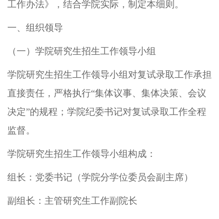
工作办法》，结合学院实际，制定本
细则
。
一、
组织领导
（一）学院研究生招生工作领导小组
学院
研究生招生工作领导小组
对复试录取工作
承担
直接责任，严格执行
“集体议事、集体决策、会议
决定”的规程；学院纪委书记
对
复试录取
工作全程
监督。
学院
研究生招生工作领导小组构成：
组长：党委书记
（学院分学位委员会
副主席
）
副组长：主管研究生工作副院长