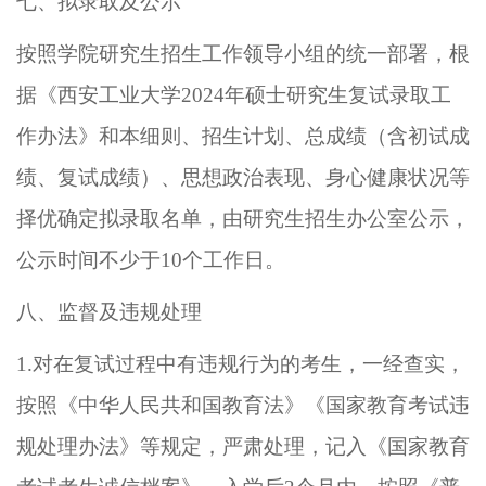
七、拟录取及公示
按照学院研究生招生工作领导小组的统一部署，
根
据《
西安工业大学
2024年硕士研究生复试录取工
作办法》和
本
细则
、招生计划、
总成绩
（含初试成
绩、复试成绩）、思想政治表现、身心健康状况
等
择优确定拟录取名单
，由
研究生招生办公室公示，
公示时间不少于
10个工作日。
八、监督及违规处理
1.
对在复试过程中有违规行为的考生，一经查实，
按照
《中华人民共和国教育法》
《国家教育考试违
规处理办法》等规定，
严肃处理
，记入《
国家教育