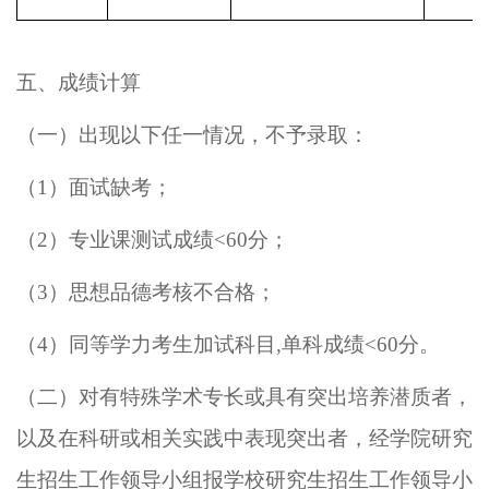
五、成绩计算
（一）出现以下任一情况，不予录取：
（
1
）面试缺考；
（
2
）专业课测试成绩
<
60
分；
（
3
）
思想品德考核不合格
；
（
4
）
同等学力考生加试科目
,
单科成绩
<
60
分
。
（二）
对有特殊学术专长或具有突出培养潜质者，
以及在科研或相关实践中表现突出者，经学院研究
生招生工作领导小组报学校研究生招生工作领导小