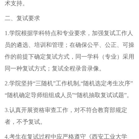
术支持
。
二、复试要求
1.
学院根据学科特点和专业要求，加强复试工作人
员的遴选、培训和管理；在确保公平、公正、可操
作的前提下确定复试方式，同一学科
（
专业
）
采用
同一种复试方式；
复试全程录音录像
。
2.
学院坚持“三随机”工作机制
,
“随机选定考生次序”
“随机确定导师组组成人员”“随机抽取复试试题”。
3.
认真开展资格
审查工作，对不符合教育部规定
者，不予复试。
4.
考生在复试过程中应严格遵守《西安工业大学