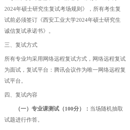
2024
年硕士研究生复试考场规则》，
所有考生复
试前必须签订《西安工业大学
202
4
年硕士研究生
诚信
复试承诺书》
。
三
、复试方式
所有专业均采用网络远程复试方式，网络远程复试
为面试，复试平台：腾讯会议作为唯一网络远程复
试平台。
四、
复试
内容
（一）
专业课测试（
1
00
分
）
：
当场随机抽取
试题进行作答
。