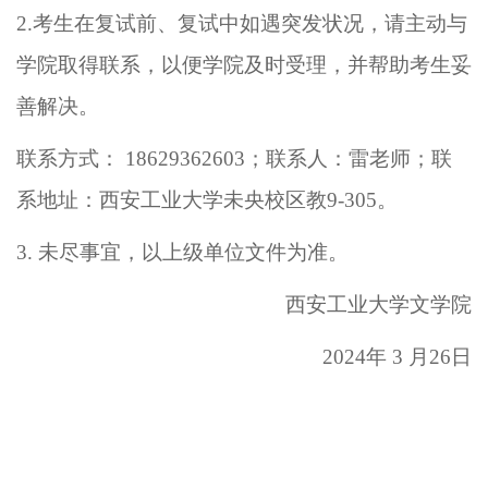
2.考生在复试前、复试中如遇突发状况，请主动与
学院取得联系，以便学院及时受理，并帮助考生妥
善解决。
联系方式：
1
8629362603
；联系人：雷老师；联
系地址：西安工业大学未央校区教
9
-305
。
3. 未尽事宜，以上级单位文件为准。
西安工业大学
文学
院
202
4
年
3
月
26
日